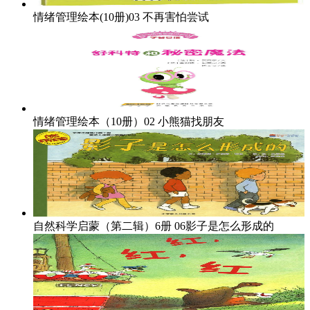
情绪管理绘本(10册)03
不再害怕尝试
情绪管理绘本（10册）02
小熊猫找朋友
自然科学启蒙（第二辑）6册
06影子是怎么形成的