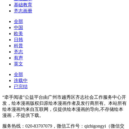
基础教育
齐志画册
全部
中国
欧美
日韩
科普
齐志
有声
英文
全部
连载中
已完结
“牵手阅读”公益平台由广州市越秀区齐志社会工作服务中心开
发，绘本漫画版权归原绘本漫画作者及发行商所有。本站所有
绘本漫画均来自互联网，仅提供绘本漫画的导向,不存储绘本
漫画，不提供下载。
服务热线：020-83707079，微信工作号：qizhigongyi（微信交