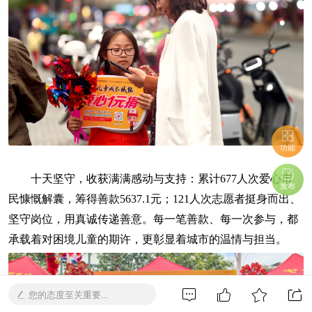
功能
十天坚守，收获满满感动与支持：累计677人次爱心市
发布
民慷慨解囊，筹得善款5637.1元；121人次志愿者挺身而出、
坚守岗位，用真诚传递善意。每一笔善款、每一次参与，都
承载着对困境儿童的期许，更彰显着城市的温情与担当。
您的态度至关重要...