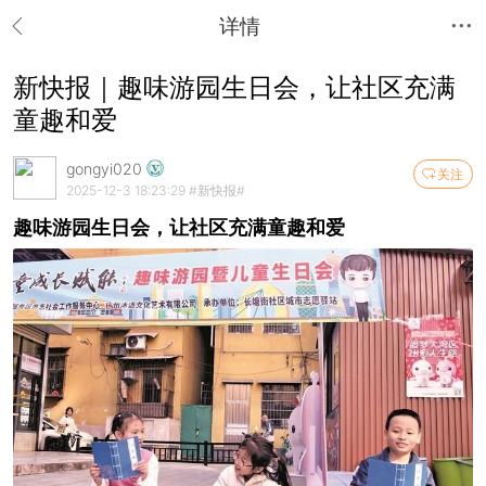
详情
新快报｜趣味游园生日会，让社区充满
童趣和爱
gongyi020
关注
2025-12-3 18:23:29
#新快报#
趣味游园生日会，让社区充满童趣和爱