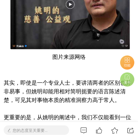
图片来源网络
功能
其实，即使是一个专业人士，要讲清两者的区别也并
发布
非易事，但姚明却能用相对简明扼要的语言陈述清
楚，可见其对事物本质的精准洞察力高于常人。
更重要的是，从姚明的阐述中，我们不仅能看到一位
篮球巨星所秉持的社会担当，或许更能从中窥见中国
您的态度至关重要...
社会力量成长的内在逻辑。