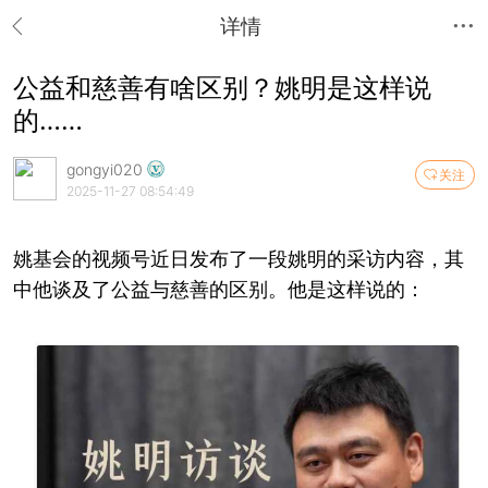
详情
公益和慈善有啥区别？姚明是这样说
的……
gongyi020
关注
2025-11-27 08:54:49
姚基会的视频号近日发布了一段姚明的采访内容，其
中他谈及了公益与慈善的区别。他是这样说的：