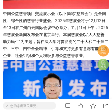
中国公益慈善项目交流展示会（以下简称“慈展会”）是全国
性、综合性的慈善行业盛会。2025年慈展会将于12月12日
至13日在广州白云国际会议中心举办。11月11日上午，2025
年慈展会新闻发布会在北京举行。本届慈展会以“人人慈善
助力民生”为主题，旨在深入学习贯彻党的二十大和二十届二
中、三中、四中全会精神，引导和支持更多有意愿有能力的
功能
企业、社会组织和个人积极参与公益慈善事业。
发布
您的态度至关重要...