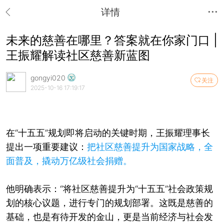
详情
未来的慈善在哪里？答案就在你家门口 |
王振耀解读社区慈善新蓝图
gongyi020
关注
2025-10-16 17:19:17
在“十五五”规划即将启动的关键时期，王振耀理事长
提出一项重要建议：
把社区慈善提升为国家战略，全
面普及，撬动万亿级社会捐赠。
他明确表示：“将社区慈善提升为“十五五”社会政策规
划的核心议题，进行专门的规划部署。这既是慈善的
基础，也是有待开发的金山，更是当前经济与社会发