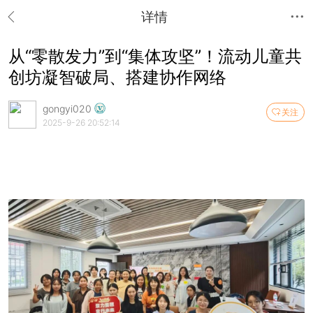
详情
从“零散发力”到“集体攻坚”！流动儿童共
创坊凝智破局、搭建协作网络
gongyi020
关注
2025-9-26 20:52:14