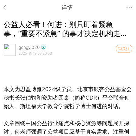
详情
公益人必看！何进：别只盯着紧急
事，“重要不紧急” 的事才决定机构走多
远
gongyi020
关注
2025-9-19 08:20:58
善达君说
本文为思益博雅2024级学员、北京市银杏公益基金会
秘书长张伯驹和资助者圆桌（简称CDR）平台联合创
始人、斯坦福大学教育学院哲学博士何进的对话。
文章围绕中国公益行业痛点和核心资源等问题展开探
讨，何老师强调了公益项目应基于真实需求、注重创