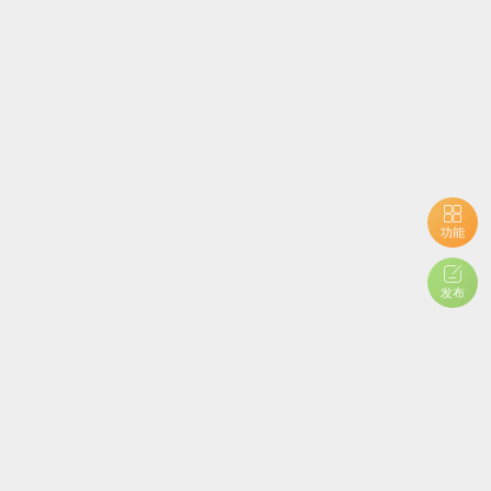
功能
发布