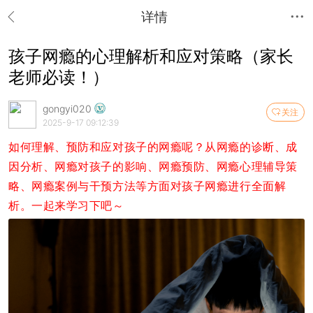
详情
孩子网瘾的心理解析和应对策略（家长
老师必读！）
gongyi020
关注
2025-9-17 09:12:39
如何理解、预防和应对孩子的网瘾呢？从网瘾的诊断、成
因分析、网瘾对孩子的影响、网瘾预防、网瘾心理辅导策
略、网瘾案例与干预方法等方面对孩子网瘾进行全面解
析。一起来学习下吧～