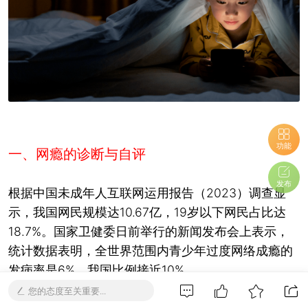
功能
一、
网瘾的诊断与自评
发布
根据中国未成年人互联网运用报告（2023）调查显
示，我国网民规模达10.67亿，19岁以下网民占比达
18.7%。国家卫健委日前举行的新闻发布会上表示，
统计数据表明，全世界范围内青少年过度网络成瘾的
发病率是6%，我国比例接近10%。
您的态度至关重要...