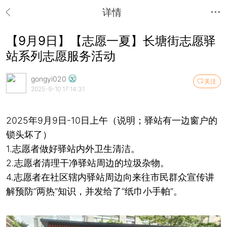
详情
【9月9日】【志愿一夏】长塘街志愿驿
站系列志愿服务活动
gongyi020
关注
2025-9-10 17:14:31
2025年9月9日-10日上午（说明；驿站有一边窗户的
锁头坏了）
1.志愿者做好驿站内外卫生清洁。
2.志愿者清理干净驿站周边的垃圾杂物。
4.志愿者在社区辖内驿站周边向来往市民群众宣传讲
解预防“两热”知识，并发给了“纸巾小手帕”。