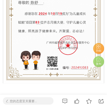
功能
发布
您的态度至关重要...
捐赠链接：
https://www.lianquan.org/000zts