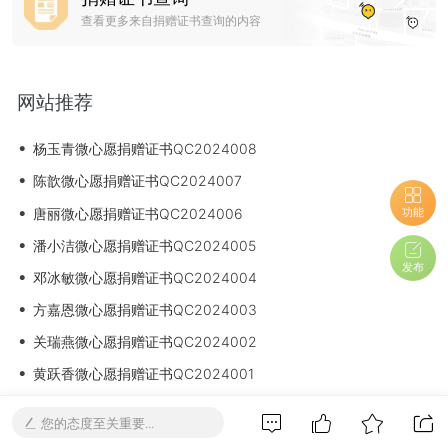
查看更多来自捐赠证书查询的内容
网站推荐
•
杨玉青微心愿捐赠证书QC2024008
•
陈歆微心愿捐赠证书QC2024007
•
唐丽微心愿捐赠证书QC2024006
功能
•
潘小洁微心愿捐赠证书QC2024005
发布
•
邓冰敏微心愿捐赠证书QC2024004
•
方嘉恩微心愿捐赠证书QC2024003
•
关瑞燕微心愿捐赠证书QC2024002
•
黄跃香微心愿捐赠证书QC2024001
•
怀集融媒 |【视频】 “牵手行动”肇庆组启动仪式在怀集举行
您的态度至关重要...
•
新怀集报｜“牵手行动”肇庆组启动仪式在冷坑镇举行