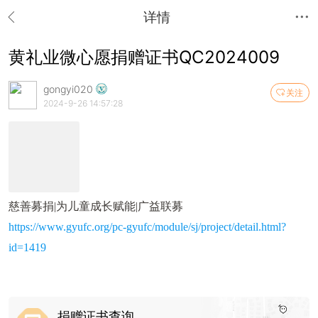
详情
黄礼业微心愿捐赠证书QC2024009
gongyi020
关注
2024-9-26 14:57:28
慈善募捐|为儿童成长赋能|广益联募
https://www.gyufc.org/pc-gyufc/module/sj/project/detail.html?
id=1419
捐赠证书查询