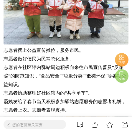
志愿者摆上公益宣传摊位，服务市民。
志愿者做好便民为民常态化服务。
功能
志愿者在社区辖内驿站周边积极向来往市民宣传普及“反诈
骗“的防范知识，“食品安全”“垃圾分类”“低碳环保”等各项公
发布
益知识。
志愿者协助整理好社区辖内的“共享单车”。
霞姨发给了春节当天积极参加驿站志愿服务的志愿者礼饼，
志愿者上衣。志愿者表现真捧。
您的态度至关重要...