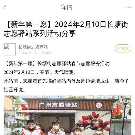
详情
【新年第一愿】2024年2月10日长塘街
志愿驿站系列活动分享
长塘街志愿驿站
关注
2024-2-14 11:53:06
【新年第一愿】长塘街志愿驿站春节志愿服务活动
2024年2月10日，春节，天气晴朗。
开站前，志愿者首先搞好驿站内外及周边请洁卫生，洁净了
社区环境。