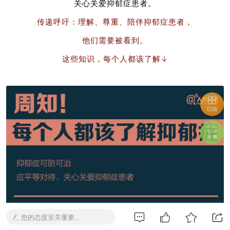
关心关爱抑郁症患者。
传递呼吁：理解、尊重、陪伴抑郁症患者，
他们需要被看到。
这些知识，每个人都该了解↓
功能
发布
您的态度至关重要...