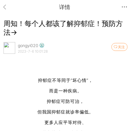
详情
周知！每个人都该了解抑郁症！预防方
法→
gongyi020
关注
2023-7-6 10:01:28
抑郁症不等同于“坏心情”，
而是一种疾病。
抑郁症可防可治，
但我国抑郁症就诊率偏低。
更多人应平等对待、