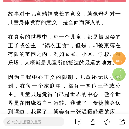
故事对于儿童精神成长的意义，就像母乳对于
儿童身体发育的意义，是全面而深入的。
在真实的世界中，每一个儿童，都是被囚禁的
王子或公主，“锦衣玉食”，但是，却被束缚在
有限的范围之内，例如家庭、小区、学校。游
功能
乐场，大概就是儿童所能抵达的最远的地方。
因为自我中心主义的限制，儿童还无法意识
发布
到，在每一个家庭里，都有一两位王子或公
主。儿童只是觉得自己是世界的中心，整个世
界是在围绕着自己运转。我饿了，食物就会送
到嘴边；我累了，就会有一张温暖舒适的床；
我不舒服了，就会有一堆人围着我嘘寒问暖。
您的态度至关重要...
儿童还没有办法，也缺少足够的能力去理解，