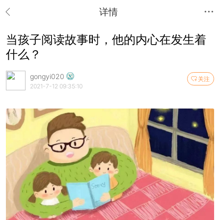
详情
当孩子阅读故事时，他的内心在发生着
什么？
gongyi020
关注
2021-7-12 09:35:10