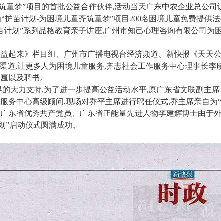
筑童梦”项目的首批公益合作伙伴,活动当天广东中农企业总公司
为“护苗计划-为困境儿童齐筑童梦”项目200名困境儿童免费提供
苗计划”系列品格教育亲子讲座,广州市知己心理咨询有限公司为
小益起来》栏目组、广州市广播电视台经济频道、新快报《天天
渠道,让更多人为困境儿童服务,齐志社会工作服务中心理事长李
牌匾以及聘书。
界的大力支持,为了进一步提高公益活动水平,原广东省文联副主席
服务中心高级顾问,现场对乔平主席进行聘任仪式,乔主席亲自为
星、广东省优秀共产党员、广东省正能量先进人物李建辉博士由于
划”启动仪式圆满成功。