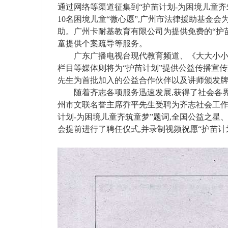
通过网络等渠道征集到“护苗计划-为困境儿童齐
10名困境儿童“微心愿”,广州市法律援助基金会
助。广州卡耐基教育有限公司为提供免费的“护
童提供个案疏导等服务。
广东广播电视台现代教育频道、《大大小
栏目等媒体则将为“护苗计划”提供公益传播宣传
益
先生为首批加入的公益合作伙伴以及讲师颁发
随着齐志各项服务迅速发展,获得了社会各
州市文联名誉主席乔平先生受聘为齐志社会工作
计划-为困境儿童齐筑童梦”题词,全国公益之
会提前进行了聘任仪式,并录制视频祝愿“护苗计
网