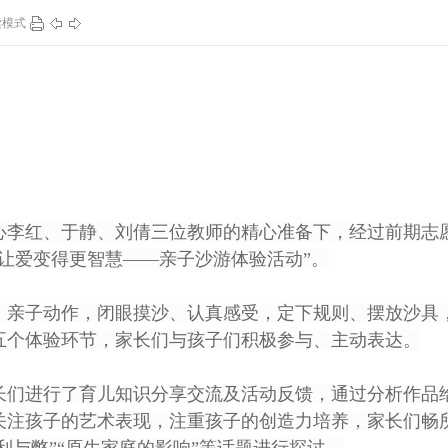
读模式
91
0
130
1
李红、于静、刘倩三位教师的精心准备下，经过前期志
让爱变得更智慧——亲子沙游体验活动”。
亲子动作，闭眼摸沙、认真感受，定下规则、摆放沙具
五个体验环节，家长们与孩子们积极参与、主动表达。
们进行了育儿知识分享交流及活动反馈，通过分析作品
关注孩子的艺术表现，注重孩子的创造力培养，家长们畅