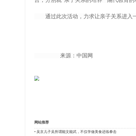
言，分别就“亲子关系的培养”“隔代教育的
通过此次活动，力求让亲子关系进入一
益
来源：中国网
网
网站推荐
•
吴京儿子吴所谓能文能武，不仅学做美食还练拳击