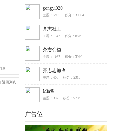
gongyi020
主题：5995
积分：30564
齐志社工
主题：1345
积分：6819
齐志公益
主题：1087
积分：5016
回复
齐志志愿者
主题：655
积分：2310
返回列表
Mia酱
主题：339
积分：9704
广告位