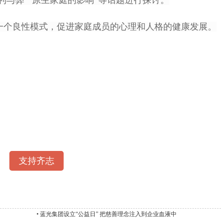
利与弊”“原生家庭的影响”等话题进行探讨。
个良性模式，促进家庭成员的心理和人格的健康发展。
支持齐志
•
蓝光集团设立“公益日” 把慈善理念注入到企业血液中