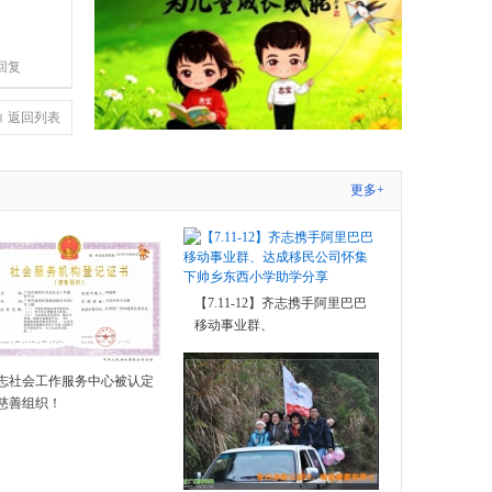
回复
返回列表
更多+
【7.11-12】齐志携手阿里巴巴
移动事业群、
志社会工作服务中心被认定
慈善组织！