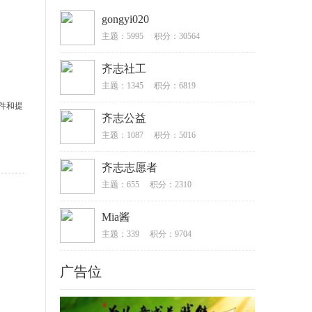
gongyi020
主题：5995
积分：30564
齐志社工
主题：1345
积分：6819
件和提
齐志公益
主题：1087
积分：5016
齐志志愿者
主题：655
积分：2310
Mia酱
主题：339
积分：9704
广告位