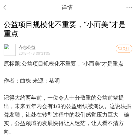
详情
公益项目规模化不重要，“小而美”才是
重点
齐志公益
关注
2018-4-3 09:31:05
原标题:公益项目规模化不重要，“小而美”才是重点
作者：曲栋 来源：恭明
记得大约两年前，一位令人十分敬重的公益前辈提
出，未来五年内会有1/3的公益组织被淘汰。这说法振
聋发聩，让处在转型过程中的我们感觉压力巨大。确
实，公益领域的发展快得让人迷茫，让人看不清方
向。