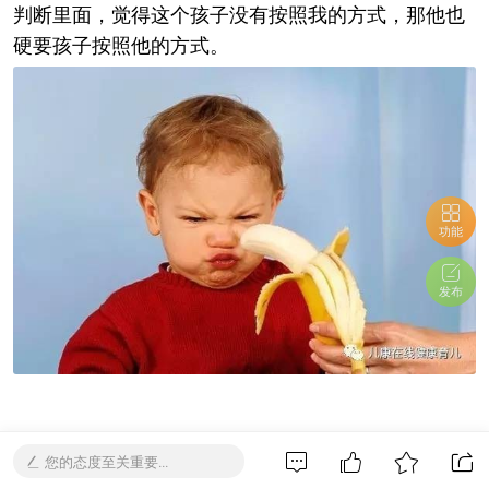
判断里面，觉得这个孩子没有按照我的方式，那他也
硬要孩子按照他的方式。
功能
发布
怎样避免宝宝发脾气 01 虽然发脾气是一些宝宝日常
您的态度至关重要...
生活的一部分，但也有些宝宝可能不常或很少发脾