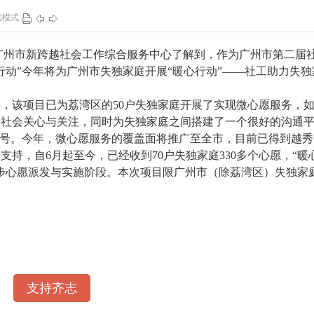
读模式
97
1
135
1
州市新跨越社会工作综合服务中心了解到，作为广州市第二届
行动”今年将为广州市失独家庭开展“暖心行动”——社工助力失独
该项目已为荔湾区的50户失独家庭开展了实现微心愿服务，
到社会关心与关注，同时为失独家庭之间搭建了一个很好的沟通
称号。今年，微心愿服务的覆盖面将推广至全市，目前已得到越秀
持，自6月起至今，已经收到70户失独家庭330多个心愿，“暖
步心愿派发与实施阶段。本次项目限广州市（除荔湾区）失独家
支持齐志