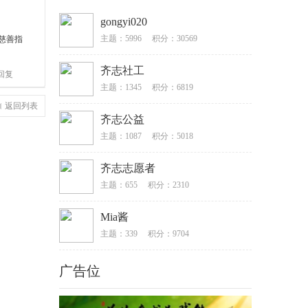
gongyi020
主题：5996
积分：30569
域慈善指
齐志社工
回复
主题：1345
积分：6819
返回列表
齐志公益
主题：1087
积分：5018
齐志志愿者
主题：655
积分：2310
Mia酱
主题：339
积分：9704
广告位