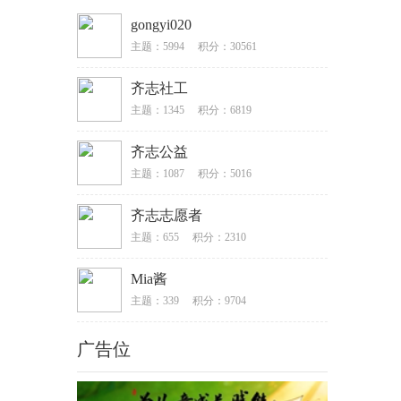
gongyi020
主题：5994
积分：30561
齐志社工
主题：1345
积分：6819
齐志公益
主题：1087
积分：5016
齐志志愿者
主题：655
积分：2310
Mia酱
主题：339
积分：9704
广告位