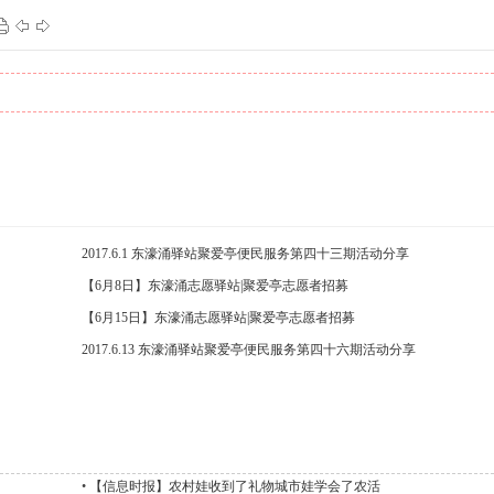
125
1
93
1
2017.6.1 东濠涌驿站聚爱亭便民服务第四十三期活动分享
【6月8日】东濠涌志愿驿站|聚爱亭志愿者招募
【6月15日】东濠涌志愿驿站|聚爱亭志愿者招募
2017.6.13 东濠涌驿站聚爱亭便民服务第四十六期活动分享
•
【信息时报】农村娃收到了礼物城市娃学会了农活