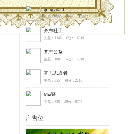
gongyi020
主题：5995
积分：30564
齐志社工
主题：1345
积分：6819
齐志公益
主题：1087
积分：5018
齐志志愿者
主题：655
积分：2310
Mia酱
主题：339
积分：9704
广告位