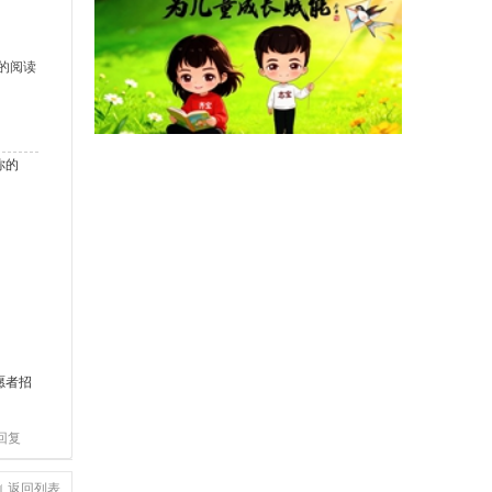
的阅读
你的
愿者招
回复
返回列表