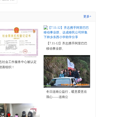
更多+
【7.11-12】齐志携手阿里巴巴
移动事业群、
志社会工作服务中心被认定
慈善组织！
冬日连南公益行，暖意爱意在
我心——连南公