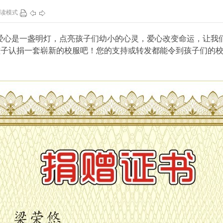
读模式
113
1
145
1
元，爱心是一盏明灯，点亮孩子们幼小的心灵，爱心改变命运，让我
孩子认捐一套崭新的校服吧！您的支持或转发都能令到孩子们的