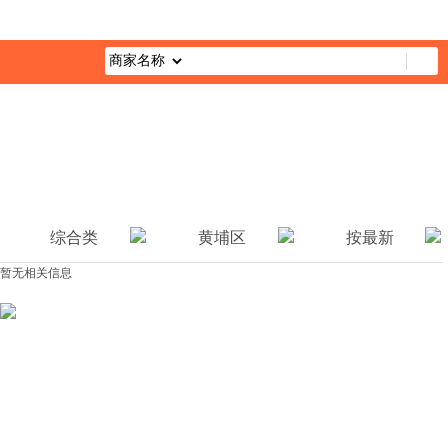
首页
最新活动
综合栏目
企业公益
媒体报道
公益视
综合类
黄埔区
按最新
暂无相关信息