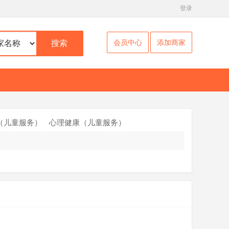
登录
会员中心
添加商家
搜索
（儿童服务）
心理健康（儿童服务）