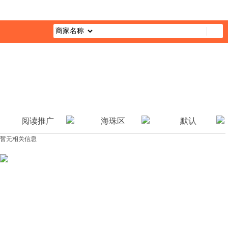
首页
最新活动
综合栏目
企业公益
媒体报道
公益视
阅读推广
海珠区
默认
暂无相关信息