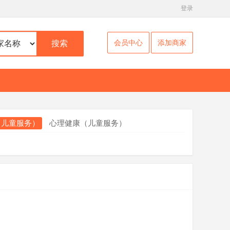
登录
会员中心
添加商家
搜索
（儿童服务）
心理健康（儿童服务）