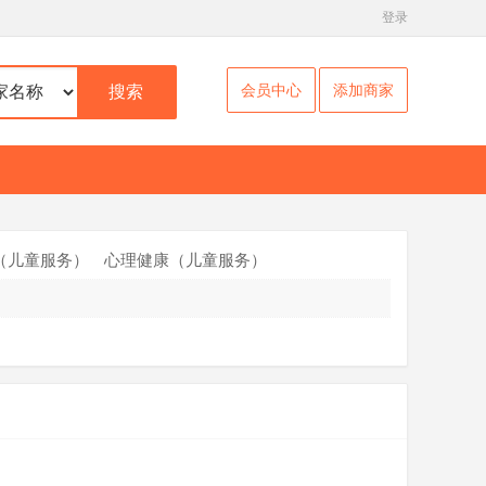
登录
会员中心
添加商家
搜索
（儿童服务）
心理健康（儿童服务）