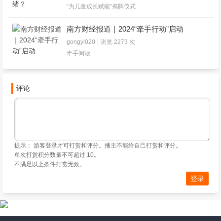
“为儿童成长赋能”揭牌仪式
南方财经报道｜2024“牵手行动”启动
gongyi020
浏览 2273 次
牵手阅读
评论
提示： 游客登录才可打赏和评分。播主不能给自己打赏和评分。
单次打赏积分数量不可超过 10。
不满足以上条件打赏无效。
登录