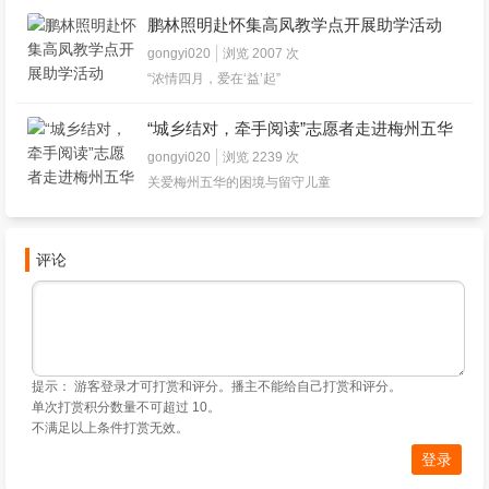
鹏林照明赴怀集高凤教学点开展助学活动
gongyi020
浏览 2007 次
“浓情四月，爱在‘益’起”
“城乡结对，牵手阅读”志愿者走进梅州五华
gongyi020
浏览 2239 次
关爱梅州五华的困境与留守儿童
评论
提示： 游客登录才可打赏和评分。播主不能给自己打赏和评分。
单次打赏积分数量不可超过 10。
不满足以上条件打赏无效。
登录