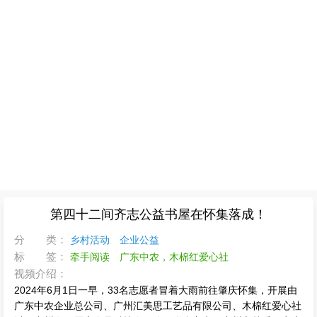
第四十二间齐志公益书屋在怀集落成！
分 类：
乡村活动
企业公益
标 签：
牵手阅读
广东中农，木棉红爱心社
视频介绍：
2024年6月1日一早，33名志愿者冒着大雨前往肇庆怀集，开展由
广东中农企业总公司、广州汇美思工艺品有限公司、木棉红爱心社