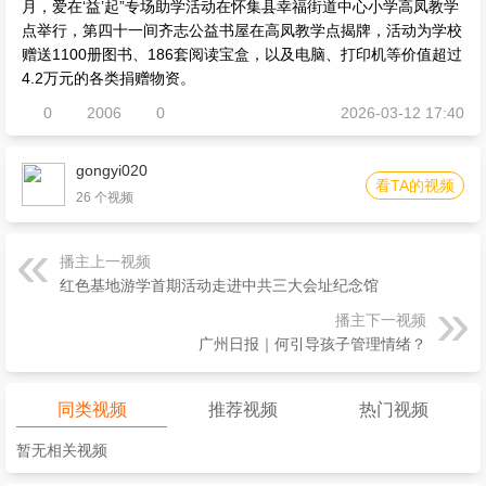
月，爱在‘益’起”专场助学活动在怀集县幸福街道中心小学高凤教学
点举行，第四十一间齐志公益书屋在高凤教学点揭牌，活动为学校
赠送1100册图书、186套阅读宝盒，以及电脑、打印机等价值超过
4.2万元的各类捐赠物资。
0
2006
0
2026-03-12 17:40
gongyi020
看TA的视频
26 个视频
播主上一视频
红色基地游学首期活动走进中共三大会址纪念馆
播主下一视频
广州日报｜何引导孩子管理情绪？
同类视频
推荐视频
热门视频
暂无相关视频