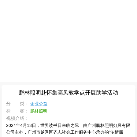
鹏林照明赴怀集高凤教学点开展助学活动
分 类：
企业公益
标 签：
鹏林照明
视频介绍：
2024年4月13日，世界读书日来临之际，由广州鹏林照明灯具有限
公司主办，广州市越秀区齐志社会工作服务中心承办的“浓情四