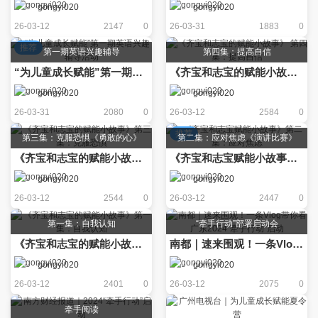
gongyi020
gongyi020
26-03-12
2147
0
26-03-31
1883
0
推荐
第一期英语兴趣辅导
第四集：提高自信
“为儿童成长赋能”第一期英语兴趣辅导活动
《齐宝和志宝的赋能小故事》 第四集：提高自信
gongyi020
gongyi020
26-03-31
2080
0
26-03-12
2584
0
推荐
第三集：克服恐惧《勇敢的心》
第二集：应对焦虑《演讲比赛》
《齐宝和志宝的赋能小故事》第三集：克服恐惧
《齐宝和志宝赋能小故事》第二集：应对焦虑
gongyi020
gongyi020
26-03-12
2544
0
26-03-12
2447
0
第一集：自我认知
“牵手行动”部署启动会
《齐宝和志宝的赋能小故事》第一集：自我认知
南都｜速来围观！一条Vlog带你看广东2024“牵手行动”启动
gongyi020
gongyi020
26-03-12
2401
0
26-03-12
2075
0
牵手阅读