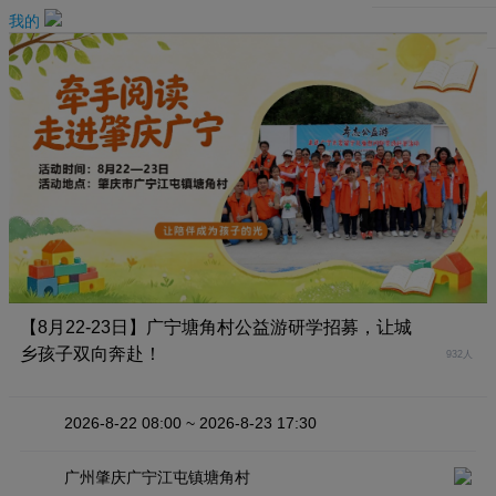
我的
我的订单
【8月22-23日】广宁塘角村公益游研学招募，让城
乡孩子双向奔赴！
932人
2026-8-22 08:00 ~ 2026-8-23 17:30
广州肇庆广宁江屯镇塘角村