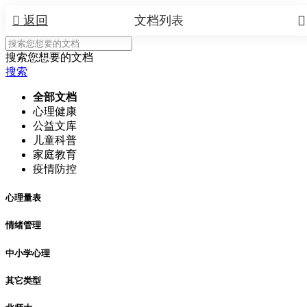


返回
文档列表
搜索您想要的文档
搜索
全部文档
心理健康
公益文库
儿童科普
家庭教育
疫情防控
心理量表
情绪管理
中小学心理
其它类型