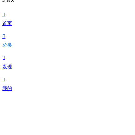
北师大

首页

分类

发现

我的