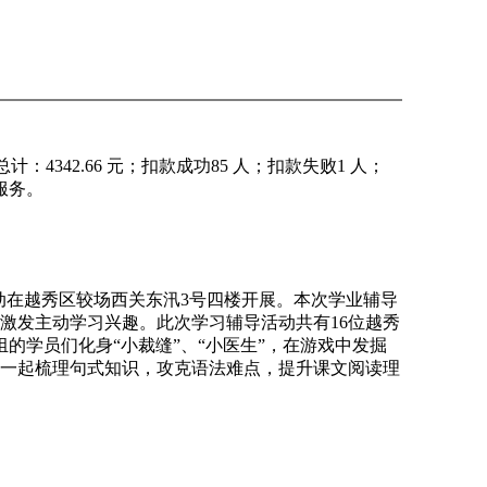
342.66 元；扣款成功85 人；扣款失败1 人；
服务。
动在越秀区较场西关东汛3号四楼开展。本次学业辅导
激发主动学习兴趣。此次学习辅导活动共有16位越秀
的学员们化身“小裁缝”、“小医生”，在游戏中发掘
一起梳理句式知识，攻克语法难点，提升课文阅读理