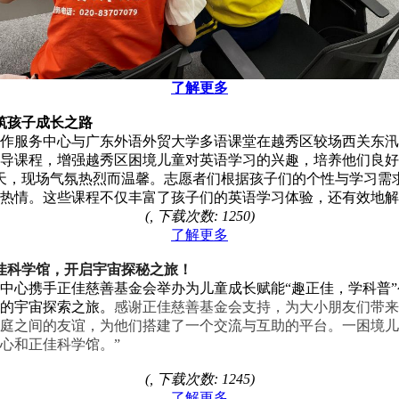
了解更多
共筑孩子成长之路
工作服务中心与广东外语外贸大学多语课堂在越秀区较场西关东汛3号
导课程，增强越秀区困境儿童对英语学习的兴趣，培养他们良好
当天，现场气氛热烈而温馨。志愿者们根据孩子们的个性与学习需
热情。这些课程不仅丰富了孩子们的英语学习体验，还有效地解
(, 下载次数: 1250)
了解更多
佳科学馆，开启宇宙探秘之旅！
中心携手正佳慈善基金会举办为儿童成长赋能“趣正佳，学科普
妙的宇宙探索之旅。
感谢正佳慈善基金会支持，为大小朋友们带来
庭之间的友谊，为他们搭建了一个交流与互助的平台。一困境儿
心和正佳科学馆。”
(, 下载次数: 1245)
了解更多