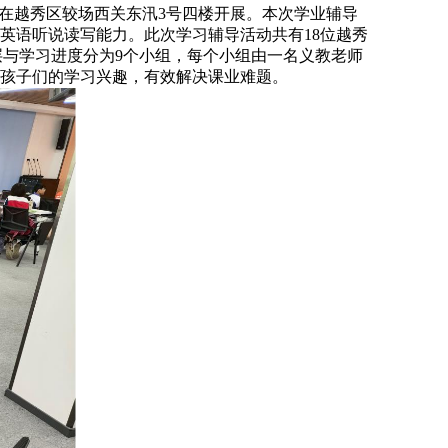
在越秀区较场西关东汛3号四楼开展。本次学业辅导
英语听说读写能力。此次学习辅导活动共有18位越秀
层与学习进度分为9个小组，每个小组由一名义教老师
孩子们的学习兴趣，有效解决课业难题。