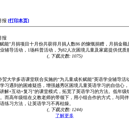
月报
[打印本页]
月报
月捐项目十月份共获得月捐人数86 的慷慨捐赠，月捐金额总计：4
学业辅导活动，1场科普活动，为82人次困境儿童及家庭提供优质
(, 下载次数: 1075)
贸大学多语课堂联合实施的“为儿童成长赋能”英语学业辅导活
学习遇到的困难疑惑，增强越秀区困境儿童英语学习的自信心，
讲解+互动+复习”的课堂模式，拓宽了英语学习的方法。低年级组
。而高年级组在义教老师的带领下，用小组合作的方式，与同伴
语练习方法，让英语学习不再枯燥。
(, 下载次数: 1244)
了解更多