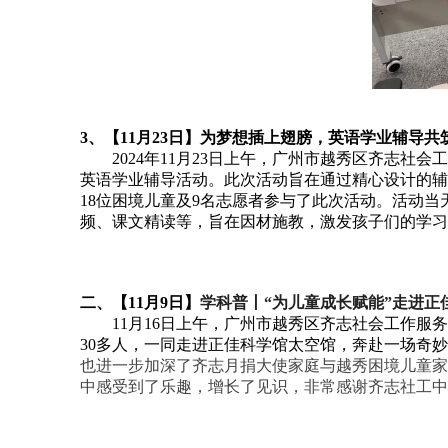
3、【11月23日】为梦想插上翅膀，英语学业辅导
2024年11月23日上午，广州市越秀区齐志社会
英语学业辅导活动。此次活动旨在通过精心设计的辅
18位困境儿童及9名志愿者参与了此次活动。活动
频、课文精读等，旨在因材施教，激发孩子们的学习
二、【11月9日】
学科普丨“为儿童成长赋能”走进正
11月16日上午，广州市越秀区齐志社会工作服务
30多人，一同走进正佳科学馆太空馆，奔赴一场奇
也进一步加深了齐志月捐大使家庭与越秀困境儿童家
中感受到了乐趣，增长了见识，非常感谢齐志社工中