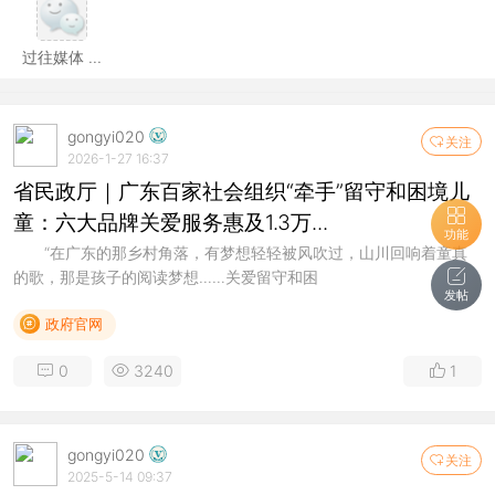
过往媒体 ...
gongyi020
关注
2026-1-27 16:37
省民政厅｜广东百家社会组织“牵手”留守和困境儿
童：六大品牌关爱服务惠及1.3万...
功能
“在广东的那乡村角落，有梦想轻轻被风吹过，山川回响着童真
的歌，那是孩子的阅读梦想……关爱留守和困
发帖
政府官网
0
3240
1
gongyi020
关注
2025-5-14 09:37