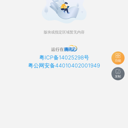
版块或指定区域暂无内容
粤ICP备14025298号
功能
粤公网安备44010402001949
发帖