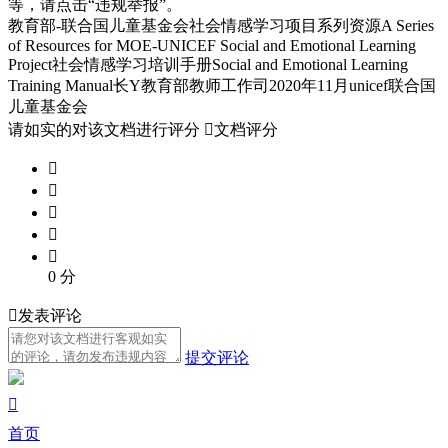
等，请点击“违规举报”。
教育部-联合国儿童基金会社会情感学习项目系列资源A Series
of Resources for MOE-UNICEF Social and Emotional Learning
Project社会情感学习培训手册Social and Emotional Learning
Training Manual长Y教育部教师工作司2020年11月unicef联合国
儿童基金会
请如实的对该文档进行评分

文档评分





0
分

发表评论
提交评论

首页