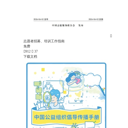

志愿者招募、培训工作指南
免费

912

37
下载文档