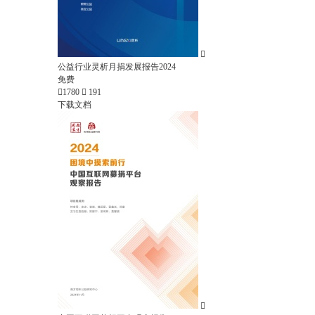

公益行业灵析月捐发展报告2024
免费

1780

191
下载文档
