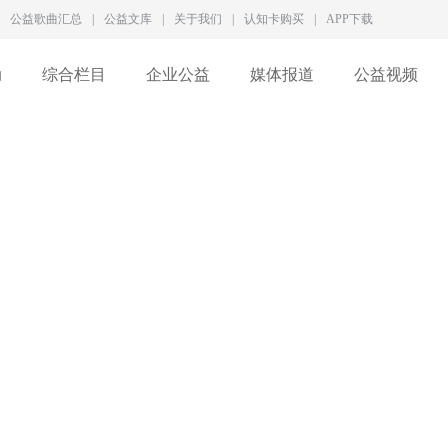
公益歌曲汇总
|
公益文库
|
关于我们
|
认知卡购买
|
APP下载
动
综合栏目
企业公益
媒体报道
公益视频