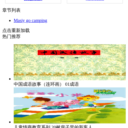
章节列表
Masiy go camping
点击重新加载
热门推荐
中国成语故事（连环画）
01成语
儿童情商教育系列
20树房子里的新客人