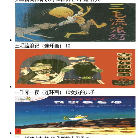
三毛流浪记（连环画）
10
一千零一夜（连环画）
10女奴的儿子