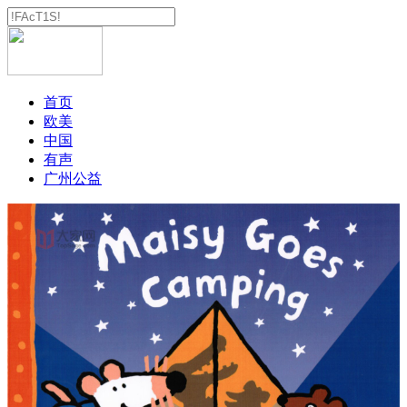
首页
欧美
中国
有声
广州公益