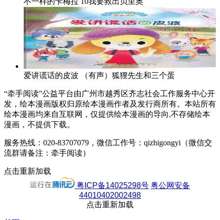
不一样的卡梅拉
10我要救出贝里奥
爱讲谎话的皮波
（有声）狐狸先生和三个蛋
“牵手阅读”公益平台由广州市越秀区齐志社会工作服务中心开
发，绘本漫画版权归原绘本漫画作者及发行商所有。本站所有
绘本漫画均来自互联网，仅提供绘本漫画的导向,不存储绘本
漫画，不提供下载。
服务热线：020-83707079，微信工作号：qizhigongyi（微信交
流群请备注：牵手阅读）
点击重新加载
粤ICP备14025298号
粤公网安备
44010402002498
点击重新加载