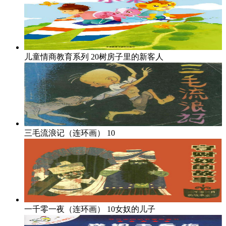
儿童情商教育系列
20树房子里的新客人
三毛流浪记（连环画）
10
一千零一夜（连环画）
10女奴的儿子