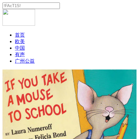
首页
欧美
中国
有声
广州公益