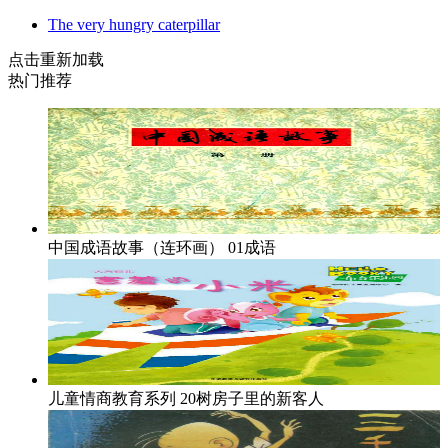
The very hungry caterpillar
点击重新加载
热门推荐
中国成语故事（连环画）
01成语
儿童情商教育系列
20树房子里的新客人