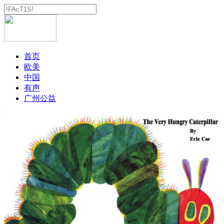
首页
欧美
中国
有声
广州公益