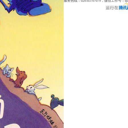
服务热线：020-83707079，微信工作号：q