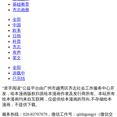
基础教育
齐志画册
全部
中国
欧美
日韩
科普
齐志
有声
英文
全部
连载中
已完结
“牵手阅读”公益平台由广州市越秀区齐志社会工作服务中心开
发，绘本漫画版权归原绘本漫画作者及发行商所有。本站所有
绘本漫画均来自互联网，仅提供绘本漫画的导向,不存储绘本
漫画，不提供下载。
服务热线：020-83707079，微信工作号：qizhigongyi（微信交