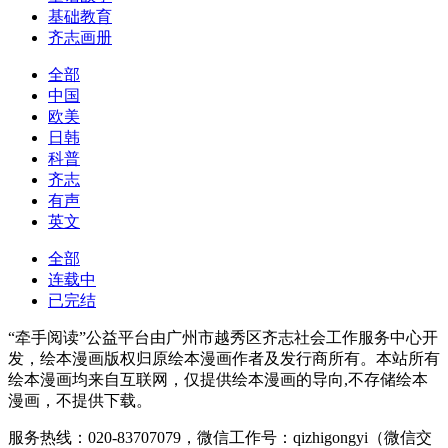
基础教育
齐志画册
全部
中国
欧美
日韩
科普
齐志
有声
英文
全部
连载中
已完结
“牵手阅读”公益平台由广州市越秀区齐志社会工作服务中心开
发，绘本漫画版权归原绘本漫画作者及发行商所有。本站所有
绘本漫画均来自互联网，仅提供绘本漫画的导向,不存储绘本
漫画，不提供下载。
服务热线：020-83707079，微信工作号：qizhigongyi（微信交