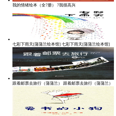
我的情绪绘本（全7册）
7我很高兴
七彩下雨天[蒲蒲兰绘本馆]
七彩下雨天[蒲蒲兰绘本馆]
跟着邮票去旅行（蒲蒲兰）
跟着邮票去旅行（蒲蒲兰）