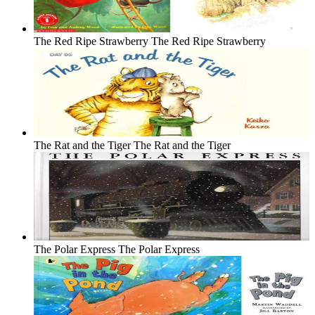
The Red Ripe Strawberry
The Red Ripe Strawberry
The Rat and the Tiger
The Rat and the Tiger
The Polar Express
The Polar Express