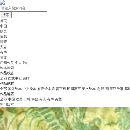
首页
中国
欧美
日韩
科普
齐志
有声
英文
广州公益
个人中心
绘本检索
作品状态
全部
连载中
已完结
作品题材
全部
国外绘本
中文绘本
有声绘本
科普百科
民间寓言
英文绘本
连 环 画
童话故事
基
作品地区
全部
中国
欧美
日韩
科普
齐志
有声
英文
热门绘本